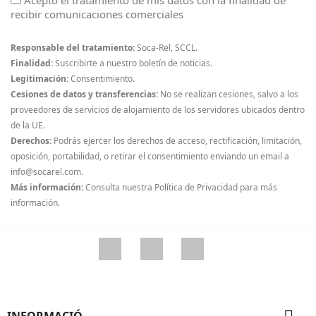
Acepto el tratamiento de mis datos con la finalidad de
recibir comunicaciones comerciales
Responsable del tratamiento:
Soca-Rel, SCCL.
Finalidad:
Suscribirte a nuestro boletín de noticias.
Legitimación:
Consentimiento.
Cesiones de datos y transferencias:
No se realizan cesiones, salvo a los
proveedores de servicios de alojamiento de los servidores ubicados dentro
de la UE.
Derechos:
Podrás ejercer los derechos de acceso, rectificación, limitación,
oposición, portabilidad, o retirar el consentimiento enviando un email a
info@socarel.com.
Más información:
Consulta nuestra Política de Privacidad para más
información.
Facebook
YouTube
Instagram
INFORMACIÓ