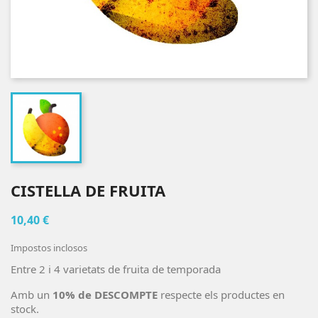
CISTELLA DE FRUITA
10,40 €
Impostos inclosos
Entre 2 i 4 varietats de fruita de temporada
Amb un
10% de DESCOMPTE
respecte els productes en
stock.