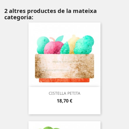
2 altres productes de la mateixa
categoria:
CISTELLA PETITA
Preu
18,70 €