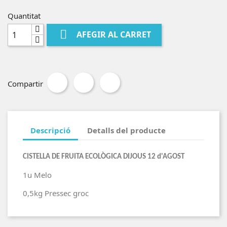
Quantitat

AFEGIR AL CARRET
Compartir
Descripció
Detalls del producte
CISTELLA DE FRUITA ECOLÒGIC
A DIJOUS 12 d'AGOST
1u Melo
0,5kg Pressec groc