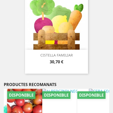
CISTELLA FAMILIAR
Preu
30,70 €
PRODUCTES RECOMANATS
DISPONIBLE
DISPONIBLE
DISPONIBLE