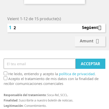
Veient 1-12 de 15 producte(s)
1

Següent
2

Amunt
He leido, entiendo y acepto la
política de privacidad
.
Acepto el tratamiento de mis datos con la finalidad de
recibir comunicaciones comerciales
Responsable del tratamiento:
Soca-Rel, SCCL.
Finalidad:
Suscribirte a nuestro boletín de noticias.
Legitimación:
Consentimiento.