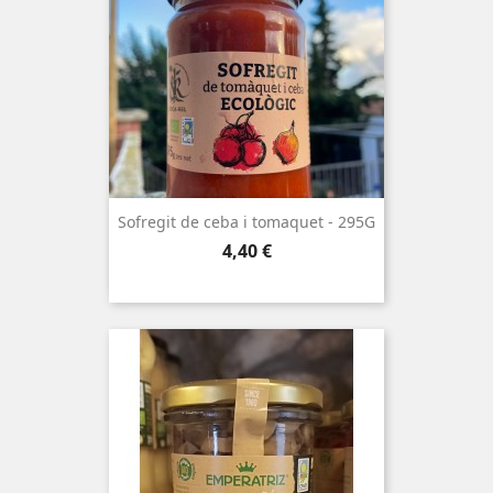
Sofregit de ceba i tomaquet - 295G
Preu
4,40 €