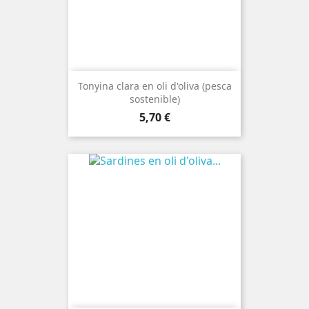
Tonyina clara en oli d'oliva (pesca
sostenible)
Preu
5,70 €