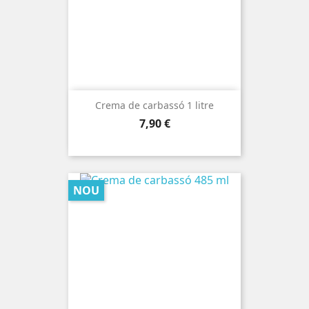
Crema de carbassó 1 litre
Preu
7,90 €
NOU