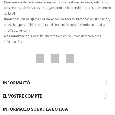
Cesiones de datos y transferencias:
No se realizan cesiones, salvo a los
proveedores de servicios de alojamiento de los servidores ubicados dentro
de la UE.
Derechos:
Podrás ejercer los derechos de acceso, rectificación, limitación,
oposición, portabilidad, o retirar el consentimiento enviando un email a
info@socarel.com.
Más información:
Consulta nuestra Política de Privacidad para más
información.
Facebook
YouTube
Instagram

INFORMACIÓ

EL VOSTRE COMPTE
INFORMACIÓ SOBRE LA BOTIGA