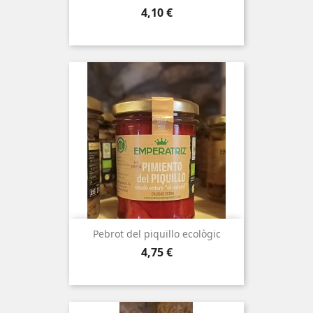
Preu
4,10 €
Pebrot del piquillo ecològic
Preu
4,75 €