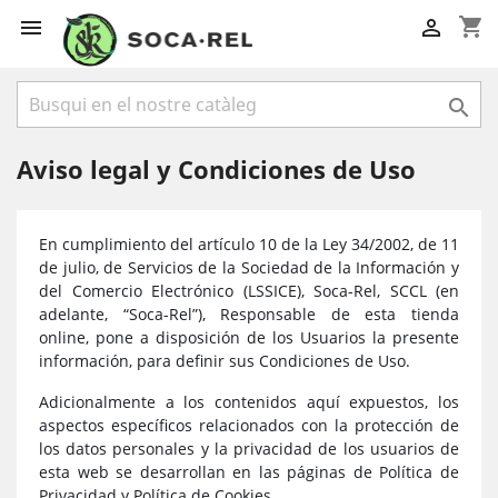
shopping_cart



Aviso legal y Condiciones de Uso
En cumplimiento del artículo 10 de la Ley 34/2002, de 11
de julio, de Servicios de la Sociedad de la Información y
del Comercio Electrónico (LSSICE), Soca-Rel, SCCL (en
adelante, “Soca-Rel”), Responsable de esta tienda
online, pone a disposición de los Usuarios la presente
información, para definir sus Condiciones de Uso.
Adicionalmente a los contenidos aquí expuestos, los
aspectos específicos relacionados con la protección de
los datos personales y la privacidad de los usuarios de
esta web se desarrollan en las páginas de Política de
Privacidad y Política de Cookies.