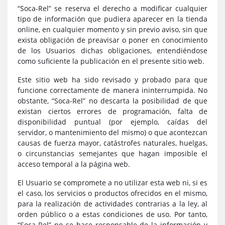
“Soca-Rel” se reserva el derecho a modificar cualquier
tipo de información que pudiera aparecer en la tienda
online, en cualquier momento y sin previo aviso, sin que
exista obligación de preavisar o poner en conocimiento
de los Usuarios dichas obligaciones, entendiéndose
como suficiente la publicación en el presente sitio web.
Este sitio web ha sido revisado y probado para que
funcione correctamente de manera ininterrumpida. No
obstante, “Soca-Rel” no descarta la posibilidad de que
existan ciertos errores de programación, falta de
disponibilidad puntual (por ejemplo, caídas del
servidor, o mantenimiento del mismo) o que acontezcan
causas de fuerza mayor, catástrofes naturales, huelgas,
o circunstancias semejantes que hagan imposible el
acceso temporal a la página web.
El Usuario se compromete a no utilizar esta web ni, si es
el caso, los servicios o productos ofrecidos en el mismo,
para la realización de actividades contrarias a la ley, al
orden público o a estas condiciones de uso. Por tanto,
“Soca-Rel” no se hace responsable de la información y