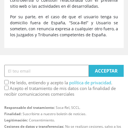
controversia o cuestión relacionada con el presente
sitio web o las actividades en él desarrolladas.
Por su parte, en el caso de que el usuario tenga su
domicilio fuera de España, “Soca-Rel” y Usuario se
someten, con renuncia expresa a cualquier otro fuero, a
los Juzgados y Tribunales competentes de España.
He leido, entiendo y acepto la
política de privacidad
.
Acepto el tratamiento de mis datos con la finalidad de
recibir comunicaciones comerciales
Responsable del tratamiento:
Soca-Rel, SCCL.
Finalidad:
Suscribirte a nuestro boletín de noticias.
Legitimación:
Consentimiento.
Cesiones de datos y transferencias:
No se realizan cesiones, salvo a los