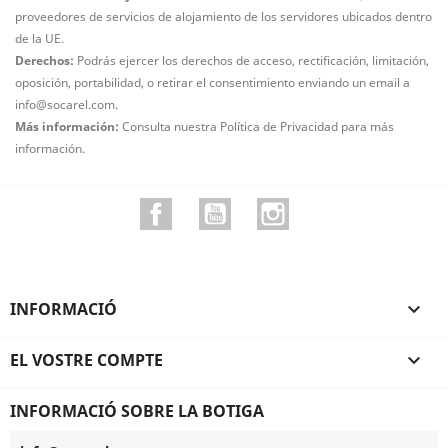
proveedores de servicios de alojamiento de los servidores ubicados dentro
de la UE.
Derechos:
Podrás ejercer los derechos de acceso, rectificación, limitación,
oposición, portabilidad, o retirar el consentimiento enviando un email a
info@socarel.com.
Más información:
Consulta nuestra Política de Privacidad para más
información.
Facebook
YouTube
Instagram
INFORMACIÓ

EL VOSTRE COMPTE

INFORMACIÓ SOBRE LA BOTIGA