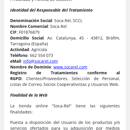
Identidad del Responsable del Tratamiento
Denominación Social
: Soca-Rel, SCCL
Nombre Comercial
: Soca-Rel
CIF
: F01876879
Domicilio Social
: Av. Catalunya, 45 - 43812, Bràfim,
Tarragona (España)
Actividad
: Agrícola
Teléfono
: 662 554 073
eMail
:
info@socarel.com
Nombre de Dominio
:
www.socarel.com
Registro de Tratamientos conforme al
RGPD:
Clientes/Proveedores, Selección de Personal,
Listas de Correo, Socios Cooperativistas y Usuarios Web.
Finalidad de la Web
La tienda online “Soca-Rel” tiene las siguientes
finalidades:
Puesta a disposición del Usuario de los productos y/o
servicios ofertados para su adquisición por medios